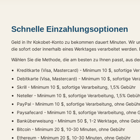
Schnelle Einzahlungsoptionen
Geld in Ihr Kokobet-Konto zu bekommen dauert Minuten. Wir un
die sofort oder innerhalb eines Werktages verarbeitet werden
Wählen Sie die Methode, die am besten zu Ihnen passt, aus den
Kreditkarte (Visa, Mastercard) - Minimum 10 $, sofortige V
Debitkarte (Visa, Mastercard) - Minimum 10 $, sofortige Ve
Skrill - Minimum 10 $, sofortige Verarbeitung, 1,5% Gebühr
Neteller - Minimum 10 $, sofortige Verarbeitung, 1,5% Gebüh
PayPal - Minimum 10 $, sofortige Verarbeitung, ohne Gebüh
Paysafecard - Minimum 10 $, sofortige Verarbeitung, ohne 
Banküberweisung - Minimum 50 $, 1-2 Werktage, ohne Geb
Bitcoin - Minimum 20 $, 10-30 Minuten, ohne Gebühr
Ethereum - Minimum 20 $, 10-30 Minuten, ohne Gebühr