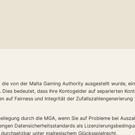
z, die von der Malta Gaming Authority ausgestellt wurde, ei
. Dies bedeutet, dass Ihre Kontogelder auf separierten Kon
en auf Fairness und Integrität der Zufallszahlengenerierung
beilegung durch die MGA, wenn Sie auf Probleme bei Ausza
trengen Datensicherheitsstandards als Lizenzierungsbedingu
 durchsetzbar unter maltesischem Glücksspielrecht.