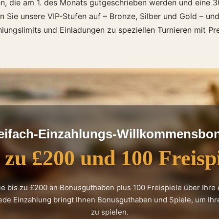
n, die am 1. des Monats gutgeschrieben werden und eine 
en Sie unsere VIP-Stufen auf – Bronze, Silber und Gold – u
lungslimits und Einladungen zu speziellen Turnieren mit Pr
eifach-Einzahlungs-Willkommensbo
 zu £200 und 100 Freisp
ie bis zu £200 an Bonusguthaben plus 100 Freispiele über Ihre 
ede Einzahlung bringt Ihnen Bonusguthaben und Spiele, um Ihre
zu spielen.