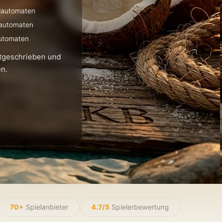
elautomaten
lautomaten
automaten
utgeschrieben und
en.
70+
Spielanbieter
4.7/5
Spielerbewertung