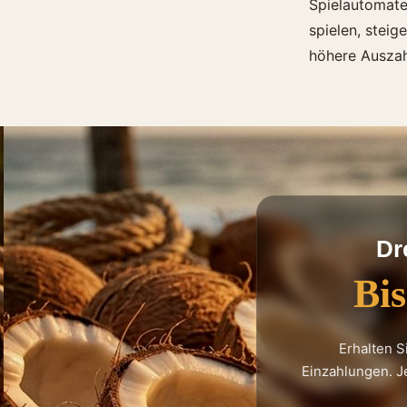
Spielautomate
spielen, steig
höhere Auszah
Dr
Bis
Erhalten S
Einzahlungen. J