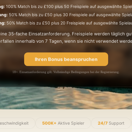
ng:
100% Match bis zu £100 plus 50 Freispiele auf ausgewählte Spi
ung:
50% Match bis zu £50 plus 30 Freispiele auf ausgewählte Spie
ng:
50% Match bis zu £50 plus 20 Freispiele auf ausgewählte Spiel
eine 35-fache Einsatzanforderung. Freispiele werden täglich g
rfallen innerhalb von 7 Tagen, wenn sie nicht verwendet werd
Ihren Bonus beanspruchen
18+. Einsatzanforderung gilt. Vollständige Bedingungen bei der Registrierung.
schwindigkeit
500K+
Aktive Spieler
24/7
Support