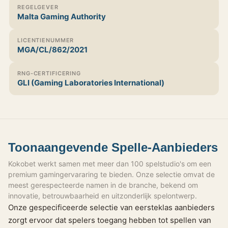
REGELGEVER
Malta Gaming Authority
LICENTIENUMMER
MGA/CL/862/2021
RNG-CERTIFICERING
GLI (Gaming Laboratories International)
Toonaangevende Spelle-Aanbieders
Kokobet werkt samen met meer dan 100 spelstudio's om een
premium gamingervararing te bieden. Onze selectie omvat de
meest gerespecteerde namen in de branche, bekend om
innovatie, betrouwbaarheid en uitzonderlijk spelontwerp.
Onze gespecificeerde selectie van eersteklas aanbieders
zorgt ervoor dat spelers toegang hebben tot spellen van