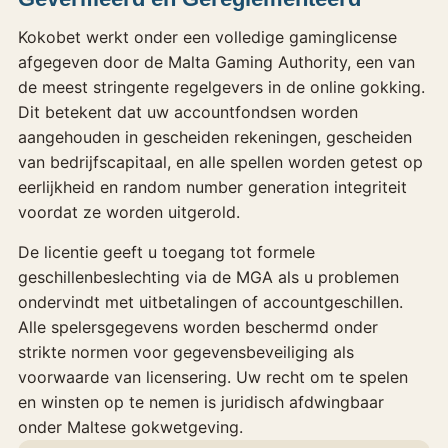
Kokobet werkt onder een volledige gaminglicense
afgegeven door de Malta Gaming Authority, een van
de meest stringente regelgevers in de online gokking.
Dit betekent dat uw accountfondsen worden
aangehouden in gescheiden rekeningen, gescheiden
van bedrijfscapitaal, en alle spellen worden getest op
eerlijkheid en random number generation integriteit
voordat ze worden uitgerold.
De licentie geeft u toegang tot formele
geschillenbeslechting via de MGA als u problemen
ondervindt met uitbetalingen of accountgeschillen.
Alle spelersgegevens worden beschermd onder
strikte normen voor gegevensbeveiliging als
voorwaarde van licensering. Uw recht om te spelen
en winsten op te nemen is juridisch afdwingbaar
onder Maltese gokwetgeving.