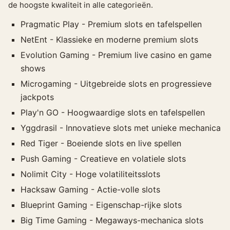
de hoogste kwaliteit in alle categorieën.
Pragmatic Play - Premium slots en tafelspellen
NetEnt - Klassieke en moderne premium slots
Evolution Gaming - Premium live casino en game
shows
Microgaming - Uitgebreide slots en progressieve
jackpots
Play'n GO - Hoogwaardige slots en tafelspellen
Yggdrasil - Innovatieve slots met unieke mechanica
Red Tiger - Boeiende slots en live spellen
Push Gaming - Creatieve en volatiele slots
Nolimit City - Hoge volatiliteitsslots
Hacksaw Gaming - Actie-volle slots
Blueprint Gaming - Eigenschap-rijke slots
Big Time Gaming - Megaways-mechanica slots