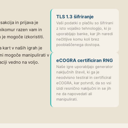
TLS 1.3 šifriranje
sakcija in prijava je
Vaši podatki o plačilu so šifrirani
z isto vojaško tehnologijo, ki jo
i nikomur razen vam in
uporabljajo banke, kar jih naredi
 je mogoče izkoristiti.
nečitljive komu koli brez
pooblaščenega dostopa.
 kart v naših igrah je
ni mogoče manipulirati v
eCOGRA certificiran RNG
aciji vedno na voljo.
Naše igre uporabljajo generator
naključnih števil, ki ga je
neodvisno testiral in certificiral
eCOGRA, kar potvrdi, da so vsi
izidi resnično naključni in se jih
ne da napovedati ali
manipulirati.