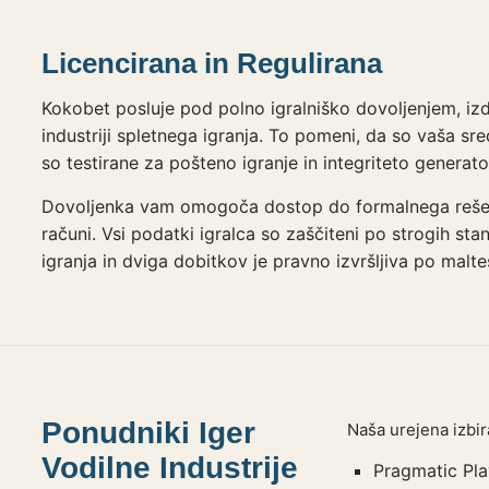
Licencirana in Regulirana
Kokobet posluje pod polno igralniško dovoljenjem, izd
industriji spletnega igranja. To pomeni, da so vaša sr
so testirane za pošteno igranje in integriteto generator
Dovoljenka vam omogoča dostop do formalnega reševan
računi. Vsi podatki igralca so zaščiteni po strogih st
igranja in dviga dobitkov je pravno izvršljiva po malt
Ponudniki Iger
Naša urejena izbir
Vodilne Industrije
Pragmatic Pla