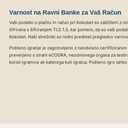
Varnost na Ravni Banke za Vaš Račun
Vaši podatki o plačilu in račun pri Kokobet so zaščiteni z ist
šifrirana s šifriranjem TLS 1.3, kar pomeni, da so vaši pod
Kokobet. Naši strežniki so redni predmet pregledov varnosti,
Pošteno igranje je zagotovljeno z neodvisno certificiranim g
preverjeno s strani eCOGRA, neodvisnega organa za testira
korist igralnice ali katerega koli igralca. Pošteno igro lahk