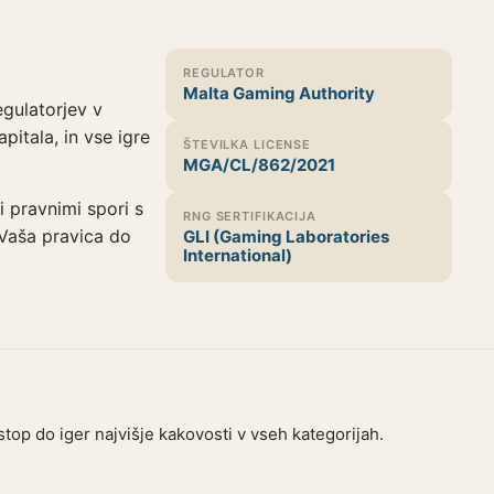
REGULATOR
Malta Gaming Authority
egulatorjev v
pitala, in vse igre
ŠTEVILKA LICENSE
MGA/CL/862/2021
 pravnimi spori s
RNG SERTIFIKACIJA
 Vaša pravica do
GLI (Gaming Laboratories
International)
top do iger najvišje kakovosti v vseh kategorijah.