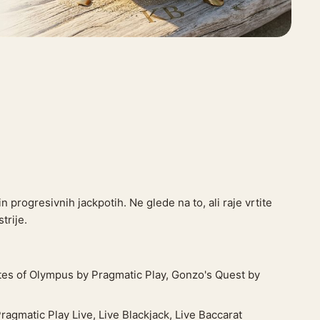
 progresivnih jackpotih. Ne glede na to, ali raje vrtite
trije.
tes of Olympus by Pragmatic Play, Gonzo's Quest by
agmatic Play Live, Live Blackjack, Live Baccarat