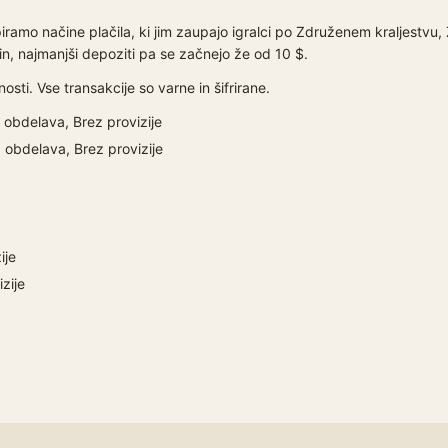
amo načine plačila, ki jim zaupajo igralci po Združenem kraljestvu, ZD
in, najmanjši depoziti pa se začnejo že od 10 $.
sti. Vse transakcije so varne in šifrirane.
 obdelava, Brez provizije
 obdelava, Brez provizije
ije
zije